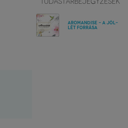
TUDÁSTÁRBEJEGYZÉSEK
Aromandise - A jól-
lét forrása