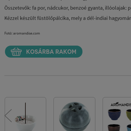
Összetevők: fa por, nádcukor, benzoé gyanta, illóolajak: 
Kézzel készült füstölőpálcika, mely a dél-indiai hagyomá
Fotó: aromandise.com
KOSÁRBA RAKOM