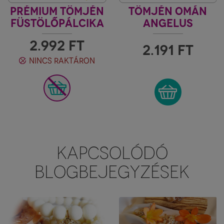
PRÉMIUM TÖMJÉN
TÖMJÉN OMÁN
FÜSTÖLŐPÁLCIKA
ANGELUS
- OMAN
2.992
FT
2.191
FT
NINCS RAKTÁRON
KAPCSOLÓDÓ
BLOGBEJEGYZÉSEK