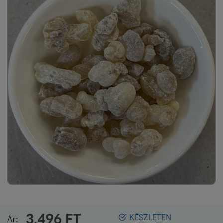
3.496
FT
Ár:
KÉSZLETEN