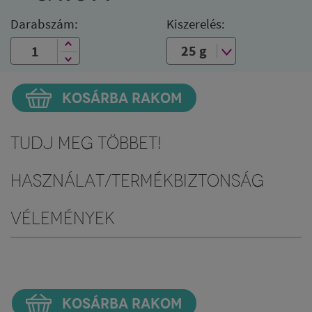
Darabszám:
Kiszerelés:
KOSÁRBA RAKOM
Tudj meg többet!
Használat/Termékbiztonság
Vélemények
KOSÁRBA RAKOM