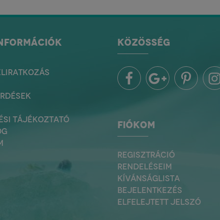
INFORMÁCIÓK
KÖZÖSSÉG
ELIRATKOZÁS
ÉRDÉSEK
ÉSI TÁJÉKOZTATÓ
FIÓKOM
OG
M
REGISZTRÁCIÓ
RENDELÉSEIM
KÍVÁNSÁGLISTA
BEJELENTKEZÉS
ELFELEJTETT JELSZÓ