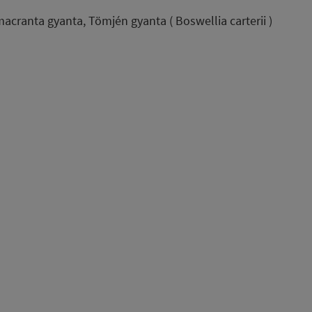
macranta gyanta, Tömjén gyanta ( Boswellia carterii )