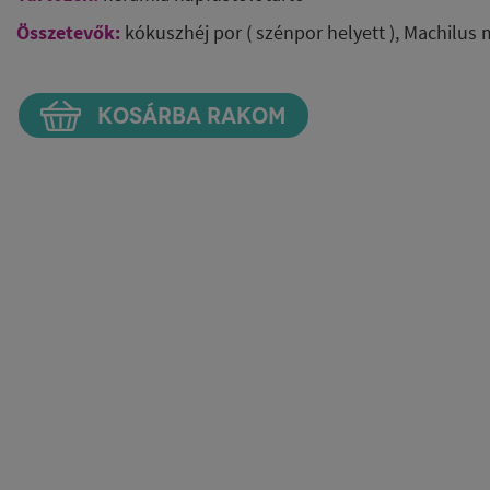
Összetevők:
kókuszhéj por ( szénpor helyett ), Machilus 
KOSÁRBA RAKOM