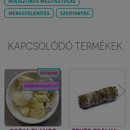
HOLISZTIKUS MEGTISZTULÁS
MÉREGTELENÍTÉS
SZERTARTÁS
KAPCSOLÓDÓ TERMÉKEK
PRÉMIUM
SZÚNYOGRIASZTÓ