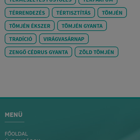
TÉRRENDEZÉS
TÉRTISZTÍTÁS
TÖMJÉN
TÖMJÉN ÉKSZER
TÖMJÉN GYANTA
TRADÍCIÓ
VIRÁGVASÁRNAP
ZENGŐ CÉDRUS GYANTA
ZÖLD TÖMJÉN
MENÜ
FŐOLDAL