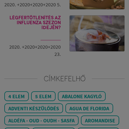
2020. +2020+2020+2020 5.
Légfertőtlenítés az
influenza szezon
idején?
2020. +2020+2020+2020
23.
CÍMKEFELHŐ
4 ELEM
5 ELEM
ABALONE KAGYLÓ
ADVENTI KÉSZÜLŐDÉS
AGUA DE FLORIDA
ALOÉFA - OUD - OUDH - SASFA
AROMANDISE