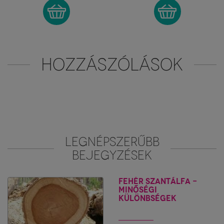
HOZZÁSZÓLÁSOK
LEGNÉPSZERŰBB
BEJEGYZÉSEK
Fehér szantálfa -
minőségi
különbségek