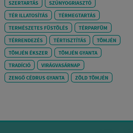
SZERTARTÁS
SZÚNYOGRIASZTÓ
TÉR ILLATOSÍTÁS
TÉRMEGTARTÁS
TERMÉSZETES FÜSTÖLÉS
TÉRPARFÜM
TÉRRENDEZÉS
TÉRTISZTÍTÁS
TÖMJÉN
TÖMJÉN ÉKSZER
TÖMJÉN GYANTA
TRADÍCIÓ
VIRÁGVASÁRNAP
ZENGŐ CÉDRUS GYANTA
ZÖLD TÖMJÉN