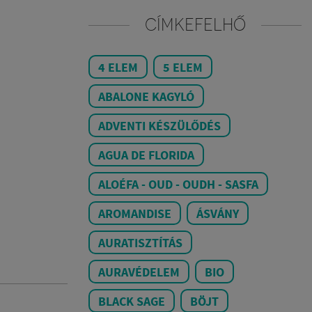
CÍMKEFELHŐ
4 ELEM
5 ELEM
ABALONE KAGYLÓ
ADVENTI KÉSZÜLŐDÉS
AGUA DE FLORIDA
ALOÉFA - OUD - OUDH - SASFA
AROMANDISE
ÁSVÁNY
AURATISZTÍTÁS
AURAVÉDELEM
BIO
BLACK SAGE
BÖJT