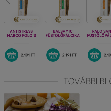
ANTISTRESS
BALSAMIC
PALO SA
MARCO POLO'S
FÜSTÖLŐPÁLCIKA
FÜSTÖLŐPÁ
TREASURE
MARCO POLO'
MARCO PO
TREASURE
TREASU
2.191
FT
2.191
FT
2.1
TOVÁBBI BL