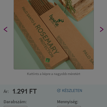
Kattints a képre a nagyobb méretért
1.291
FT
Ár:
KÉSZLETEN
Darabszám:
Mennyiség: