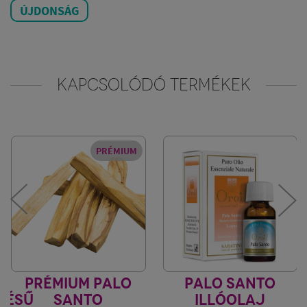
ÚJDONSÁG
KAPCSOLÓDÓ TERMÉKEK
PRÉMIUM
NG
PRÉMIUM PALO
PALO SANTO
TÉSŰ
SANTO
ILLÓOLAJ