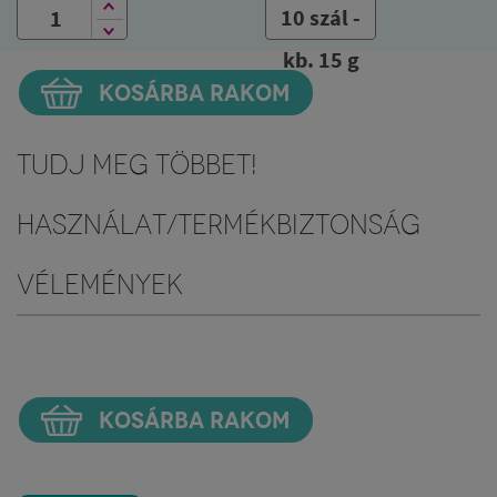
10 szál -
kb. 15 g
KOSÁRBA RAKOM
Tudj meg többet!
Használat/Termékbiztonság
Vélemények
KOSÁRBA RAKOM