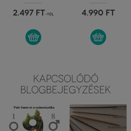
PERU
FIORE D'ORIENTE
2.497
FT
4.990
FT
-tól
KAPCSOLÓDÓ
BLOGBEJEGYZÉSEK