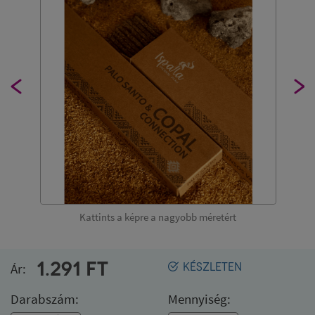
Kattints a képre a nagyobb méretért
1.291
FT
Ár:
KÉSZLETEN
Darabszám:
Mennyiség: