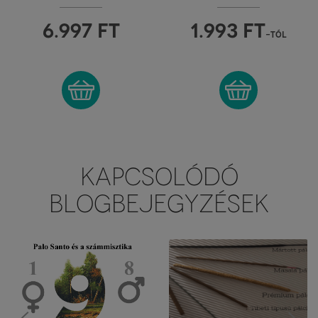
JIRI & FRIENDS
6.997
FT
1.993
FT
-tól
KAPCSOLÓDÓ
BLOGBEJEGYZÉSEK