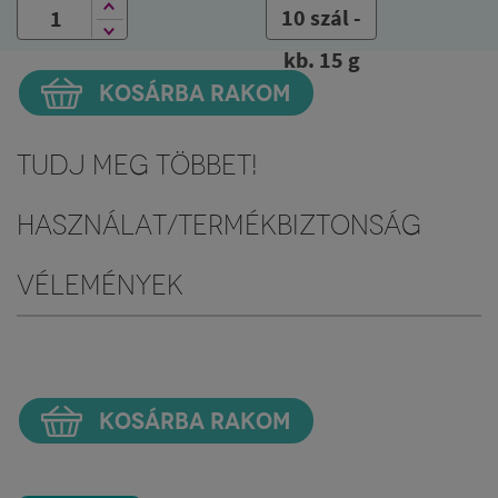
10 szál -
kb. 15 g
KOSÁRBA RAKOM
Tudj meg többet!
Használat/Termékbiztonság
Vélemények
KOSÁRBA RAKOM