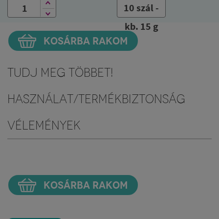
10 szál -
kb. 15 g
KOSÁRBA RAKOM
Tudj meg többet!
Használat/Termékbiztonság
Vélemények
KOSÁRBA RAKOM