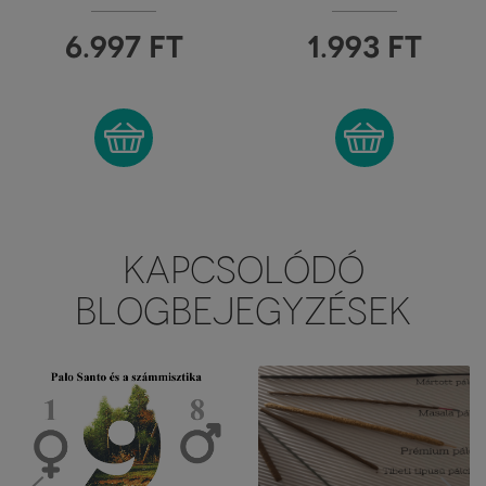
JIRI & FRIENDS
FIORE D'ORIENTE
6.997
FT
1.993
FT
KAPCSOLÓDÓ
BLOGBEJEGYZÉSEK