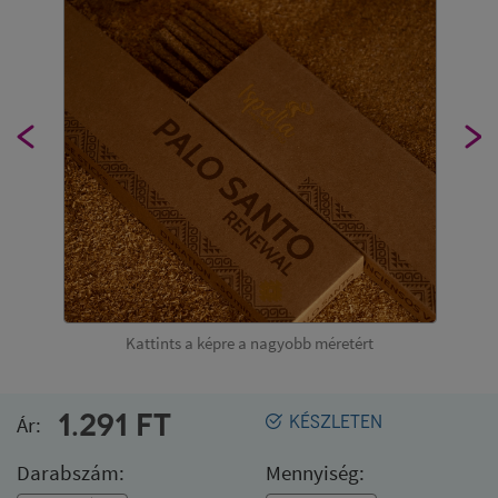
Kattints a képre a nagyobb méretért
1.291
FT
Ár:
KÉSZLETEN
Darabszám:
Mennyiség: