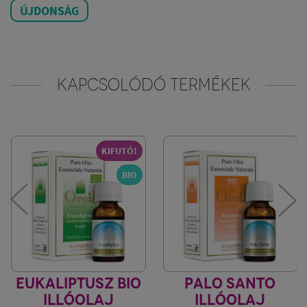
ÚJDONSÁG
KAPCSOLÓDÓ TERMÉKEK
KIFUTÓ!
BIO
EUKALIPTUSZ BIO
PALO SANTO
ILLÓOLAJ
ILLÓOLAJ