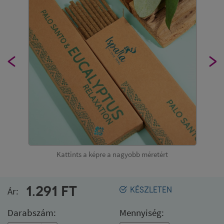
Kattints a képre a nagyobb méretért
1.291
FT
Ár:
KÉSZLETEN
Darabszám:
Mennyiség: