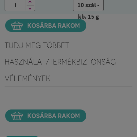
10 szál -
kb. 15 g
KOSÁRBA RAKOM
Tudj meg többet!
Használat/Termékbiztonság
Vélemények
KOSÁRBA RAKOM