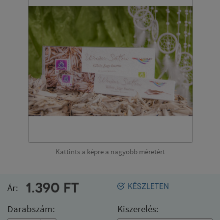
Kattints a képre a nagyobb méretért
1.390
FT
Ár:
KÉSZLETEN
Darabszám:
Kiszerelés: