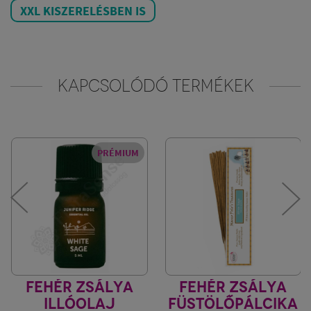
XXL KISZERELÉSBEN IS
KAPCSOLÓDÓ TERMÉKEK
PRÉMIUM
FEHÉR ZSÁLYA
FEHÉR ZSÁLYA
ILLÓOLAJ
FÜSTÖLŐPÁLCIKA