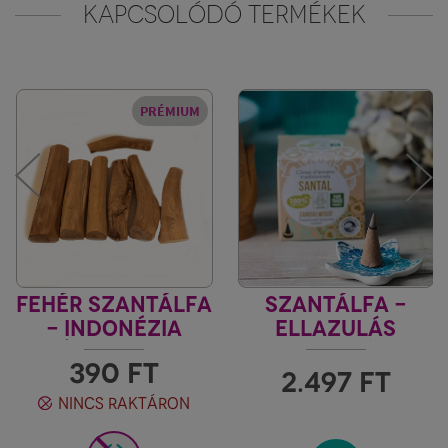
KAPCSOLÓDÓ TERMÉKEK
PRÉMIUM
FEHÉR SZANTÁLFA
SZANTÁLFA -
- INDONÉZIA
ELLAZULÁS
KIMÉRT, DARABOS
INDIA VILÁGA
390
FT
2.497
FT
NINCS RAKTÁRON