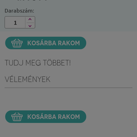
Darabszám:
KOSÁRBA RAKOM
Tudj meg többet!
Vélemények
KOSÁRBA RAKOM