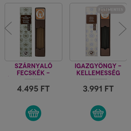
FÜSTMENTES
SZÁRNYALÓ
IGAZGYÖNGY -
FECSKÉK -
KELLEMESSÉG
ÉRZÉKISÉG KARIN
FÜSTMENTES
KARIN
4.495
FT
3.991
FT