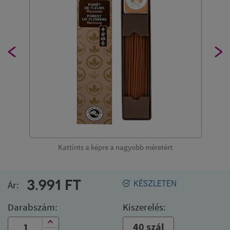
Kattints a képre a nagyobb méretért
3.991
FT
Ár:
KÉSZLETEN
Darabszám:
Kiszerelés:
40 szál