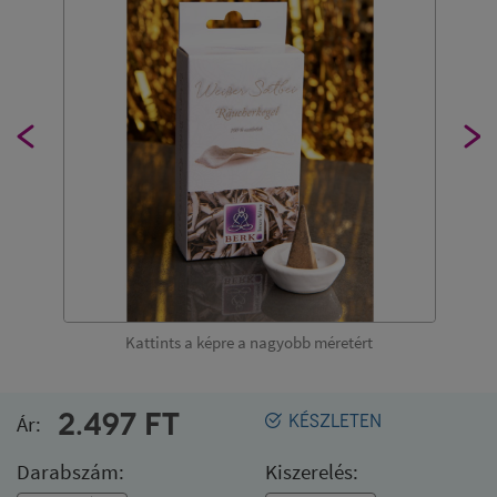
Kattints a képre a nagyobb méretért
2.497
FT
Ár:
KÉSZLETEN
Darabszám:
Kiszerelés: