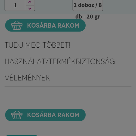
1 doboz / 8
db - 20 gr
KOSÁRBA RAKOM
Tudj meg többet!
Használat/Termékbiztonság
Vélemények
KOSÁRBA RAKOM