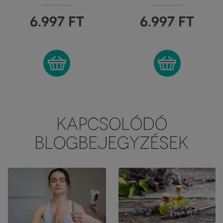
FÜSTÖLŐPÁLCIKA
BAMBUSZPÁLCIKÁV
6.997
FT
6.997
FT
KAPCSOLÓDÓ
BLOGBEJEGYZÉSEK