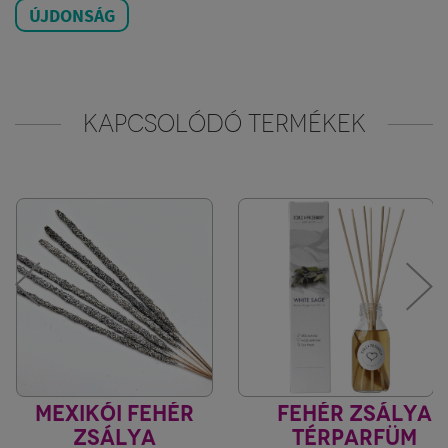
ÚJDONSÁG
KAPCSOLÓDÓ TERMÉKEK
MEXIKÓI FEHÉR
FEHÉR ZSÁLYA
ZSÁLYA
TÉRPARFÜM