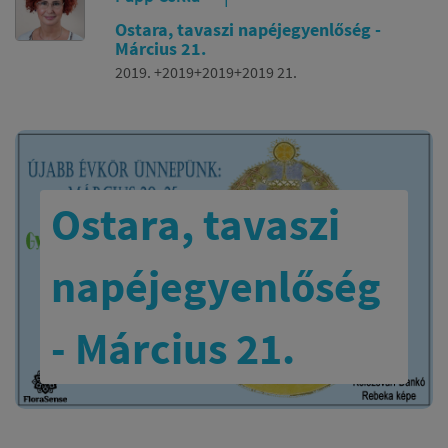
Ostara, tavaszi napéjegyenlőség -
Március 21.
2019. +2019+2019+2019 21.
Ostara, tavaszi
napéjegyenlőség
- Március 21.