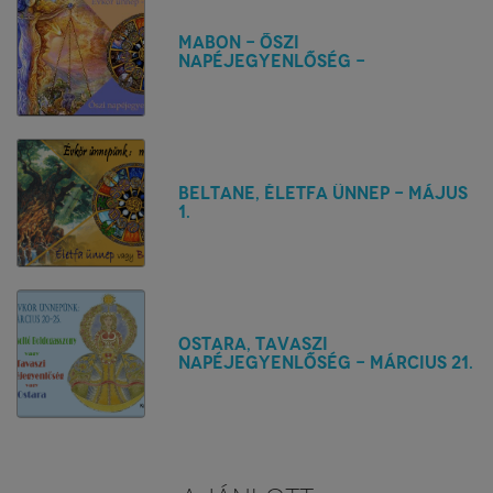
Mabon - őszi
napéjegyenlőség -
Szeptember 21.
Beltane, Életfa ünnep - Május
1.
Ostara, tavaszi
napéjegyenlőség - Március 21.