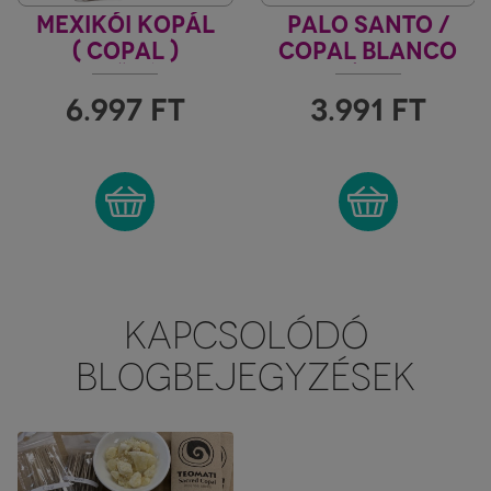
MEXIKÓI KOPÁL
PALO SANTO /
( COPAL )
COPAL BLANCO
FÜSTÖLŐPÁLCIKA
PRÉMIUM
FÜSTÖLŐPÁLCIKA
6.997
FT
3.991
FT
KAPCSOLÓDÓ
BLOGBEJEGYZÉSEK