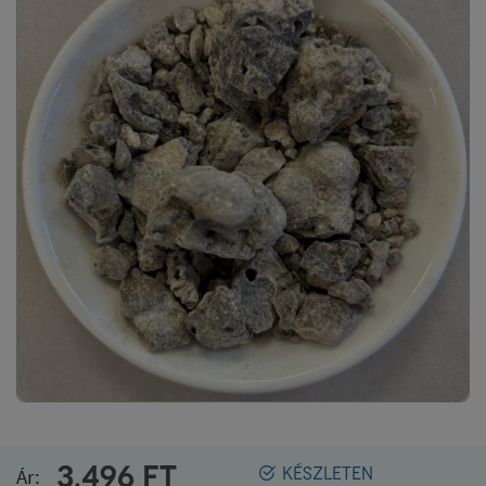
3.496
FT
Ár:
KÉSZLETEN