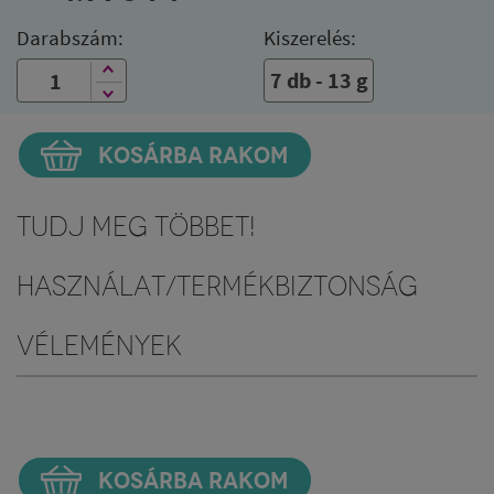
Darabszám:
Kiszerelés:
7 db - 13 g
KOSÁRBA RAKOM
Tudj meg többet!
Használat/Termékbiztonság
Vélemények
KOSÁRBA RAKOM