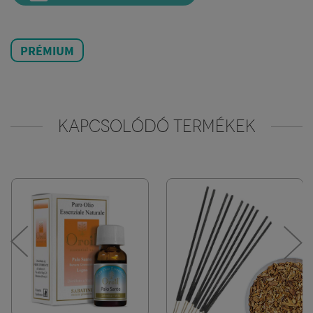
PRÉMIUM
KAPCSOLÓDÓ TERMÉKEK