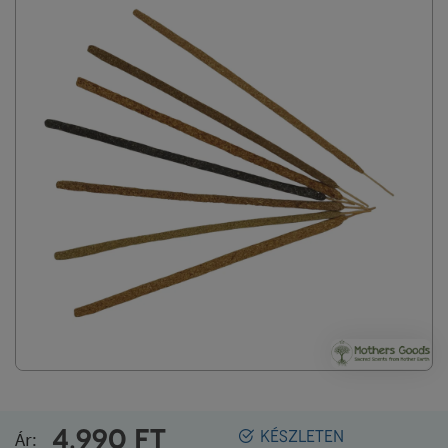
4.990
FT
Ár:
KÉSZLETEN