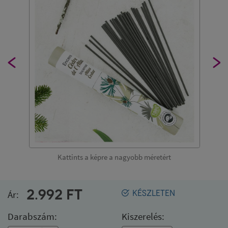
Kattints a képre a nagyobb méretért
2.992
FT
Ár:
KÉSZLETEN
Darabszám:
Kiszerelés: