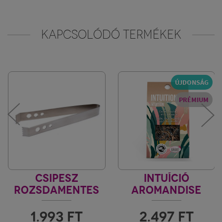
KAPCSOLÓDÓ TERMÉKEK
ÚJDONSÁG
PRÉMIUM
CSIPESZ
INTUÍCIÓ
ROZSDAMENTES
AROMANDISE
1.993
FT
2.497
FT