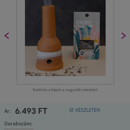
Kattints a képre a nagyobb méretért
6.493
FT
Ár:
KÉSZLETEN
Darabszám: