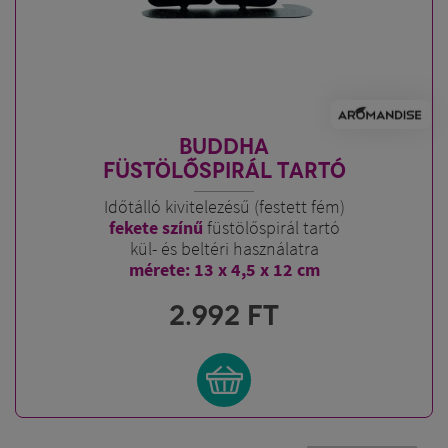
BUDDHA
FÜSTÖLŐSPIRÁL TARTÓ
Időtálló kivitelezésű (festett fém)
fekete színű
füstölőspirál tartó
kül- és beltéri használatra
mérete: 13 x 4,5 x 12 cm
2.992
FT