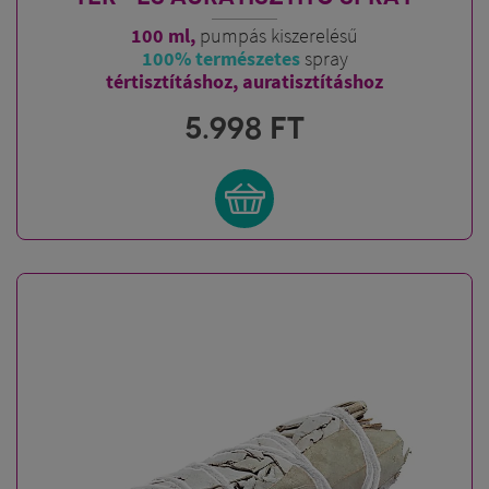
100 ml,
pumpás kiszerelésű
100% természetes
spray
tértisztításhoz, auratisztításhoz
5.998
FT