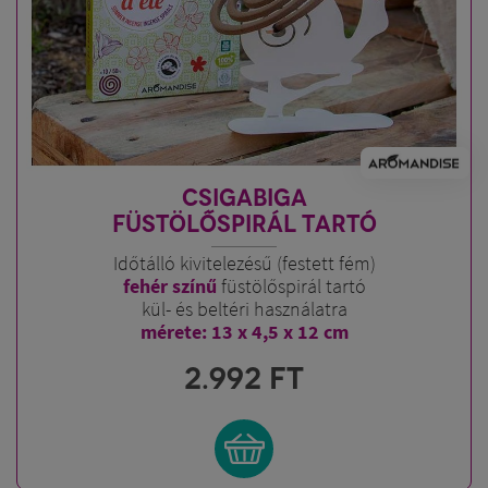
CSIGABIGA
FÜSTÖLŐSPIRÁL TARTÓ
Időtálló kivitelezésű (festett fém)
fehér színű
füstölőspirál tartó
kül- és beltéri használatra
mérete: 13 x 4,5 x 12 cm
2.992
FT