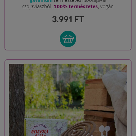
szójaviaszból,
100% természetes
, vegán
3.991
FT