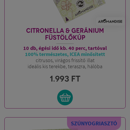
CITRONELLA & GERÁNIUM
FÜSTÖLŐKÚP
10 db, égési idő kb. 40 perc, tartóval
100% természetes, ICEA minősített
citrusos, virágos frissítő illat
ideális kis terekbe, teraszra, hálóba
1.993
FT
SZÚNYOGRIASZTÓ