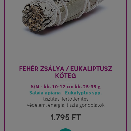
FEHÉR ZSÁLYA / EUKALIPTUSZ
KÖTEG
S/M - kb. 10-12 cm kb. 25-35 g
Salvia apiana - Eukalyptus spp.
tisztítás, fertőtlenítés
védelem, energia, tiszta gondolatok
1.795
FT