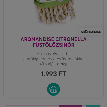
AROMANDISE CITRONELLA
FÜSTÖLŐZSINÓR
citrusos friss illattal
kizárólag természetes összetvőkből
40 szál/ csomag
1.993
FT