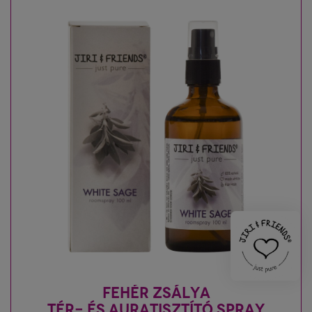
FEHÉR ZSÁLYA
TÉR- ÉS AURATISZTÍTÓ SPRAY