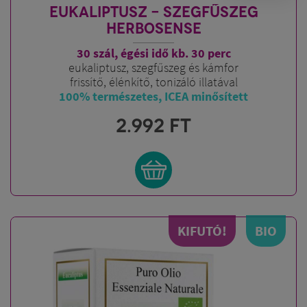
EUKALIPTUSZ - SZEGFŰSZEG
HERBOSENSE
30 szál, égési idő kb. 30 perc
eukaliptusz, szegfűszeg és kámfor
frissítő, élénkítő, tonizáló illatával
100% természetes, ICEA minősített
2.992
FT
KIFUTÓ!
BIO