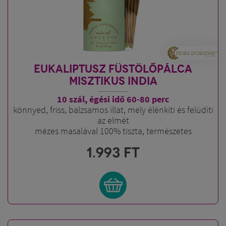
EUKALIPTUSZ FÜSTÖLŐPÁLCA
MISZTIKUS INDIA
10 szál, égési idő 60-80 perc
könnyed, friss, balzsamos illat, mely élénkíti és felüdíti
az elmét
mézes masalával 100% tiszta, természetes
1.993
FT