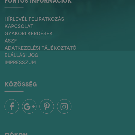
FONTOS INFORMÁCIÓK
HÍRLEVÉL FELIRATKOZÁS
KAPCSOLAT
GYAKORI KÉRDÉSEK
ÁSZF
ADATKEZELÉSI TÁJÉKOZTATÓ
ELÁLLÁSI JOG
IMPRESSZUM
KÖZÖSSÉG
FIÓKOM