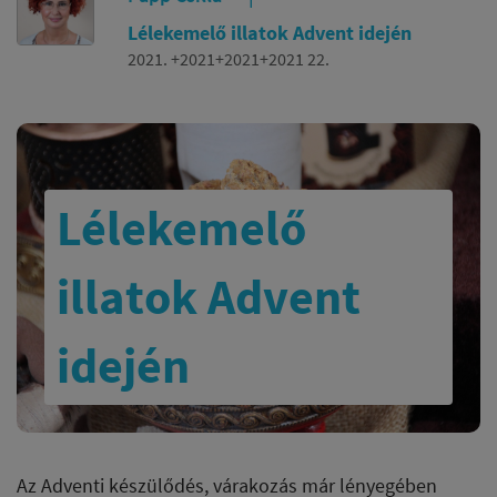
Lélekemelő illatok Advent idején
2021. +2021+2021+2021 22.
Lélekemelő
illatok Advent
idején
Az Adventi készülődés, várakozás már lényegében