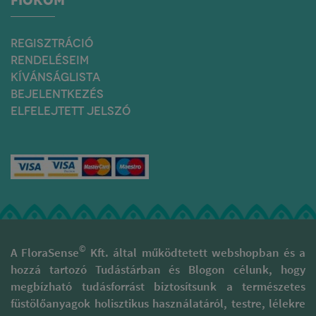
REGISZTRÁCIÓ
RENDELÉSEIM
KÍVÁNSÁGLISTA
BEJELENTKEZÉS
ELFELEJTETT JELSZÓ
©
A FloraSense
Kft. által működtetett webshopban és a
hozzá tartozó Tudástárban és Blogon célunk, hogy
megbízható tudásforrást biztosítsunk a természetes
füstölőanyagok holisztikus használatáról, testre, lélekre