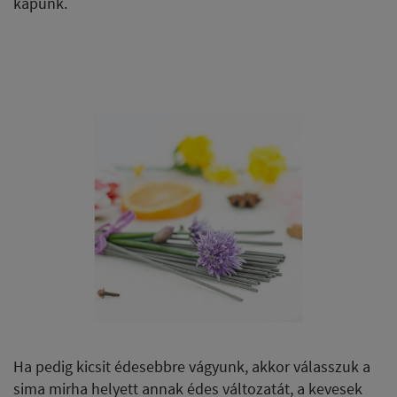
kapunk.
Ha pedig kicsit édesebbre vágyunk, akkor válasszuk a
sima mirha helyett annak édes változatát, a kevesek