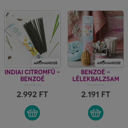
INDIAI CITROMFŰ -
BENZOÉ -
BENZOÉ
LÉLEKBALZSAM
HERBOSENSE
INDIA VILÁGA
2.992
FT
2.191
FT