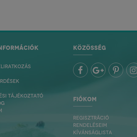
INFORMÁCIÓK
KÖZÖSSÉG
ELIRATKOZÁS
ÉRDÉSEK
ÉSI TÁJÉKOZTATÓ
FIÓKOM
OG
M
REGISZTRÁCIÓ
RENDELÉSEIM
KÍVÁNSÁGLISTA