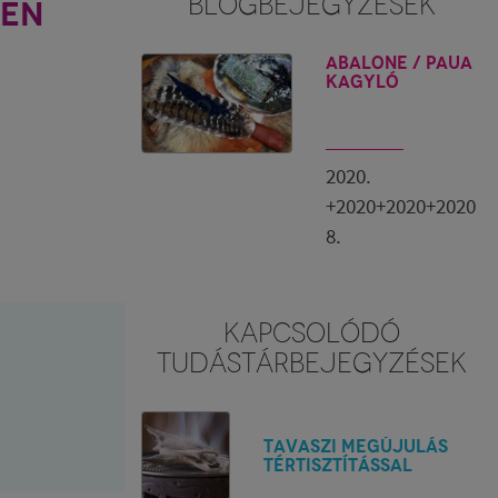
BLOGBEJEGYZÉSEK
BEN
ABALONE / PAUA
kagyló
2020.
+2020+2020+2020
8.
KAPCSOLÓDÓ
TUDÁSTÁRBEJEGYZÉSEK
TAVASZI MEGÚJULÁS
TÉRTISZTÍTÁSSAL