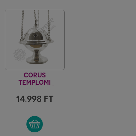
CORUS
TEMPLOMI
TÖMJÉNEZŐ
14.998
FT