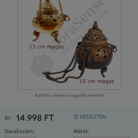
Kattints a képre a nagyobb méretért
14.998
FT
Ár:
KÉSZLETEN
Darabszám:
Méret: