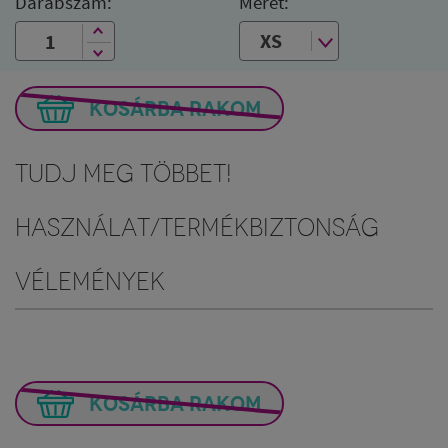
Darabszám:
Méret:
KOSÁRBA RAKOM
Tudj meg többet!
Használat/Termékbiztonság
Vélemények
KOSÁRBA RAKOM