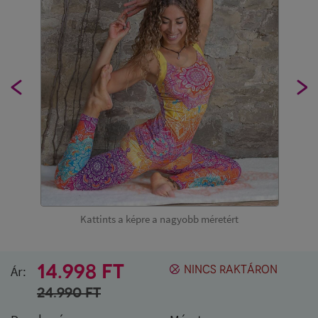
Kattints a képre a nagyobb méretért
14.998 FT
Ár:
NINCS RAKTÁRON
24.990
FT