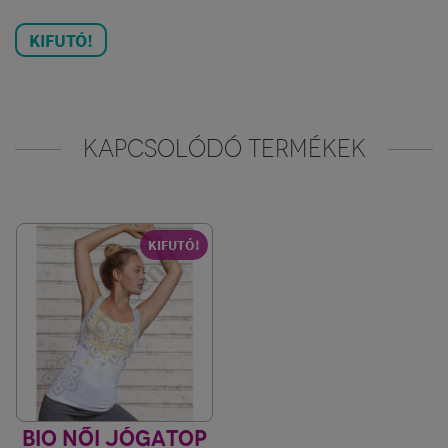
KIFUTÓ!
KAPCSOLÓDÓ TERMÉKEK
KIFUTÓ!
BIO NŐI JÓGATOP