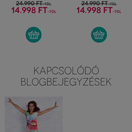
24.990
FT
24.990
FT
-tól
-tól
14.998 FT
14.998 FT
-tól
-tól
KAPCSOLÓDÓ
BLOGBEJEGYZÉSEK