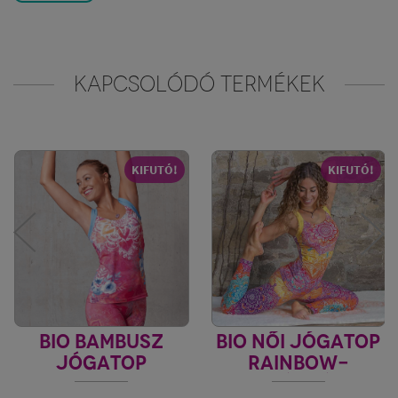
KAPCSOLÓDÓ TERMÉKEK
KIFUTÓ!
KIFUTÓ!
BIO BAMBUSZ
BIO NŐI JÓGATOP
JÓGATOP
RAINBOW-
BRAVERY PINK
SZIVÁRVÁNY