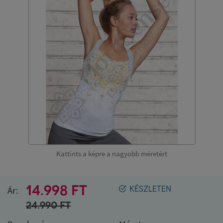
Kattints a képre a nagyobb méretért
14.998 FT
Ár:
KÉSZLETEN
24.990
FT