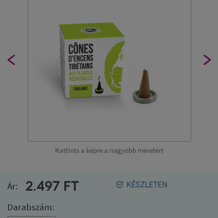
Kattints a képre a nagyobb méretért
2.497
FT
Ár:
KÉSZLETEN
Darabszám: