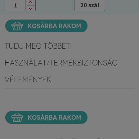
20 szál
KOSÁRBA RAKOM
Tudj meg többet!
Használat/Termékbiztonság
Vélemények
KOSÁRBA RAKOM