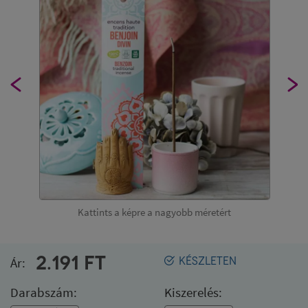
Kattints a képre a nagyobb méretért
2.191
FT
Ár:
KÉSZLETEN
Darabszám:
Kiszerelés: