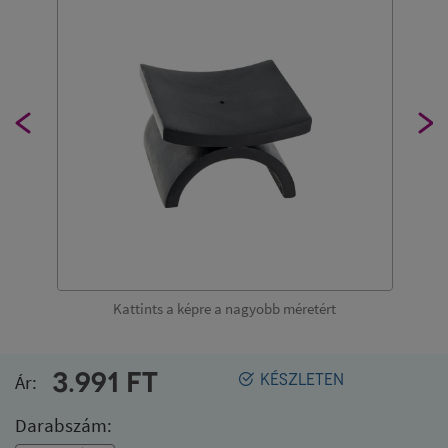
Kattints a képre a nagyobb méretért
3.991
FT
Ár:
KÉSZLETEN
Darabszám: