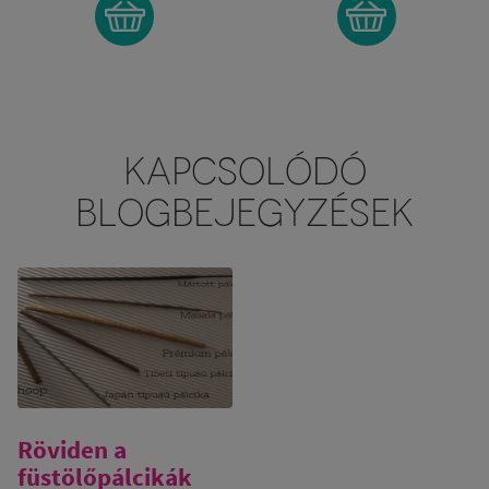
KAPCSOLÓDÓ
BLOGBEJEGYZÉSEK
Röviden a
füstölőpálcikák