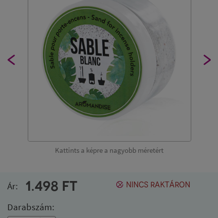
Kattints a képre a nagyobb méretért
1.498
FT
Ár:
NINCS RAKTÁRON
Darabszám: