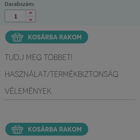
Darabszám:
KOSÁRBA RAKOM
Tudj meg többet!
Használat/Termékbiztonság
Vélemények
KOSÁRBA RAKOM