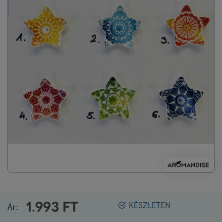
1.993
FT
Ár:
KÉSZLETEN