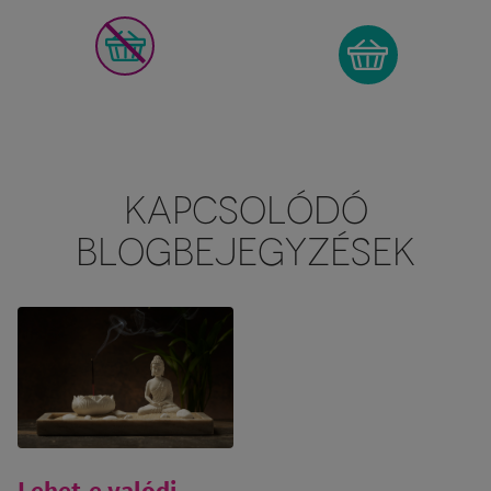
KAPCSOLÓDÓ
BLOGBEJEGYZÉSEK
Lehet-e valódi