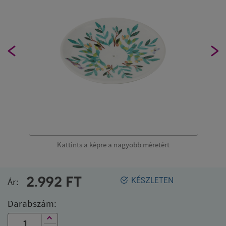
Kattints a képre a nagyobb méretért
2.992
FT
Ár:
KÉSZLETEN
Darabszám: