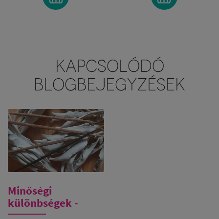
KAPCSOLÓDÓ
BLOGBEJEGYZÉSEK
Minőségi
különbségek -
fehér zsálya