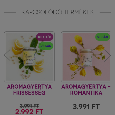
KAPCSOLÓDÓ TERMÉKEK
KIFUTÓ!
VEGÁN
VEGÁN
AROMAGYERTYA
AROMAGYERTYA -
FRISSESSÉG
ROMANTIKA
3.991
FT
3.991
FT
2.992 FT