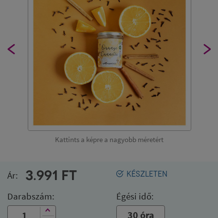
Kattints a képre a nagyobb méretért
3.991
FT
Ár:
KÉSZLETEN
Darabszám:
Égési idő:
30 óra