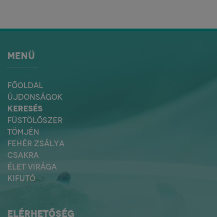
MENÜ
FŐOLDAL
ÚJDONSÁGOK
KERESÉS
FÜSTÖLŐSZER
TÖMJÉN
FEHÉR ZSÁLYA
CSAKRA
ÉLET VIRÁGA
KIFUTÓ
ELÉRHETŐSÉG