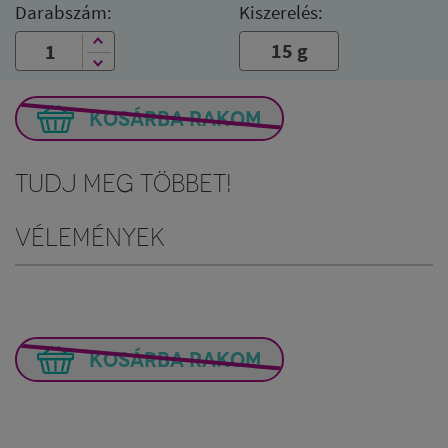
Darabszám:
Kiszerelés:
15 g
KOSÁRBA RAKOM
Tudj meg többet!
Vélemények
KOSÁRBA RAKOM