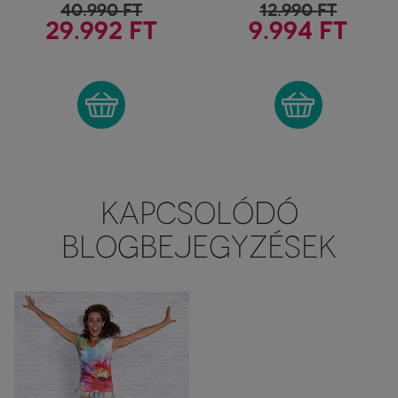
40.990
FT
12.990
FT
29.992 FT
9.994 FT
KAPCSOLÓDÓ
BLOGBEJEGYZÉSEK