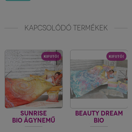
KAPCSOLÓDÓ TERMÉKEK
KIFUTÓ!
KIFUTÓ!
SUNRISE
BEAUTY DREAM
BIO ÁGYNEMŰ
BIO
GARNITÚRA
KISPÁRNAHUZAT