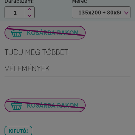
Darabszám:
Méret:
KOSÁRBA RAKOM
Tudj meg többet!
Vélemények
KOSÁRBA RAKOM
KIFUTÓ!