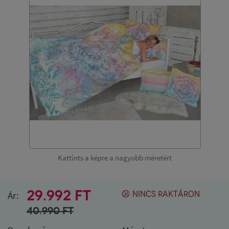
Kattints a képre a nagyobb méretért
29.992 FT
Ár:
NINCS RAKTÁRON
40.990
FT