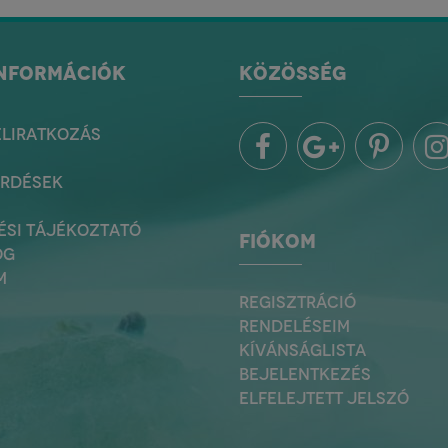
INFORMÁCIÓK
KÖZÖSSÉG
ELIRATKOZÁS
ÉRDÉSEK
ÉSI TÁJÉKOZTATÓ
FIÓKOM
OG
M
REGISZTRÁCIÓ
RENDELÉSEIM
KÍVÁNSÁGLISTA
BEJELENTKEZÉS
ELFELEJTETT JELSZÓ