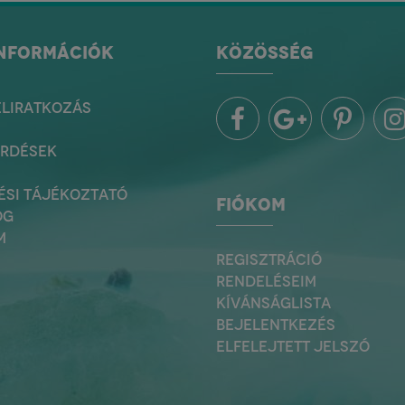
INFORMÁCIÓK
KÖZÖSSÉG
ELIRATKOZÁS
ÉRDÉSEK
ÉSI TÁJÉKOZTATÓ
FIÓKOM
OG
M
REGISZTRÁCIÓ
RENDELÉSEIM
KÍVÁNSÁGLISTA
BEJELENTKEZÉS
ELFELEJTETT JELSZÓ