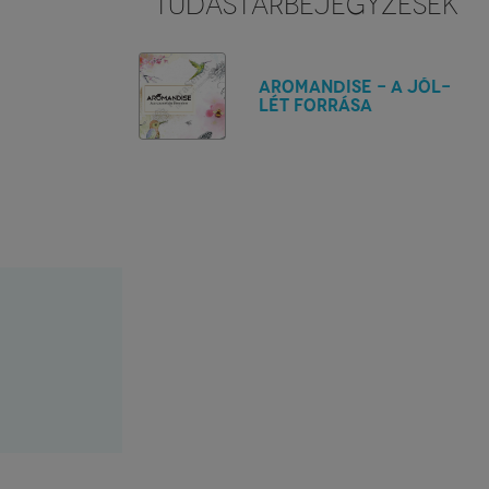
TUDÁSTÁRBEJEGYZÉSEK
Aromandise - A jól-
lét forrása