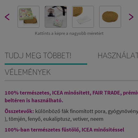
Kattints a képre a nagyobb méretért
Tudj meg többet!
Használa
Vélemények
100% természetes, ICEA minősített, FAIR TRADE, pré
beltéren is használható.
Összetevők:
különböző fák finomított pora, gyógynövény
), tömjén, fenyő, eukaliptusz, vetiver, neem
100%-ban természetes füstölő, ICEA minősítéssel