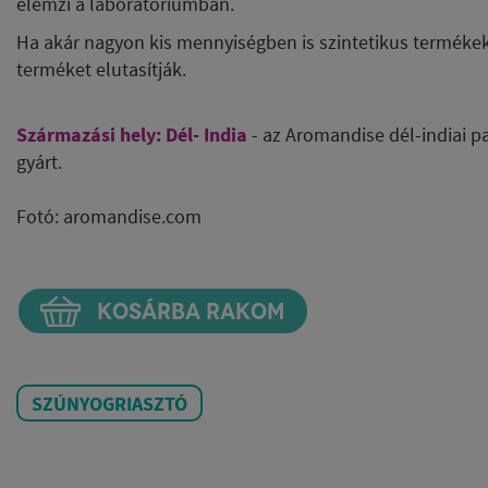
elemzi a laboratóriumban.
Ha akár nagyon kis mennyiségben is szintetikus termékek
terméket elutasítják.
Származási hely: Dél- India
- az Aromandise
dél-indiai 
gyárt.
Fotó: aromandise.com
KOSÁRBA RAKOM
SZÚNYOGRIASZTÓ