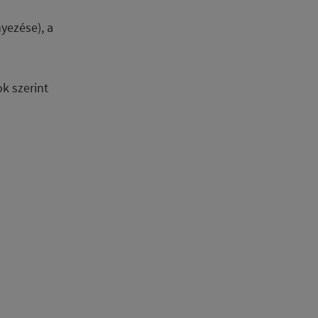
yezése), a
k szerint