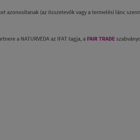
et azonosítanak (az összetevők vagy a termelési lánc szenn
partnere a NATURVEDA az IFAT tagja, a
FAIR TRADE
szabványo