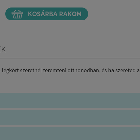
KOSÁRBA RAKOM
ek
s légkört szeretnél teremteni otthonodban, és ha szereted a