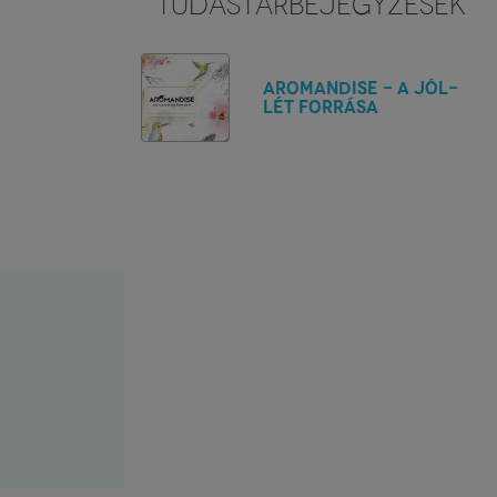
TUDÁSTÁRBEJEGYZÉSEK
Aromandise - A jól-
lét forrása