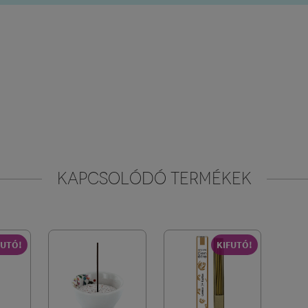
KAPCSOLÓDÓ TERMÉKEK
FUTÓ!
KIFUTÓ!