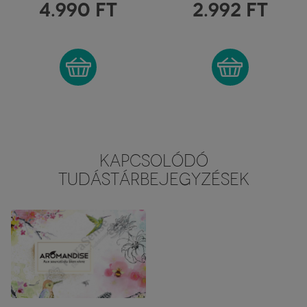
PÁLCIKÁKHOZ
FÜSTÖLŐTARTÓ
4.990
FT
2.992
FT
KAPCSOLÓDÓ
TUDÁSTÁRBEJEGYZÉSEK