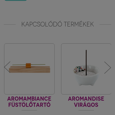
KAPCSOLÓDÓ TERMÉKEK
AROMAMBIANCE
AROMANDISE
FÜSTÖLŐTARTÓ
VIRÁGOS
JAPÁN
FEHÉR