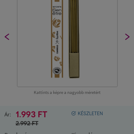
Kattints a képre a nagyobb méretért
1.993 FT
Ár:
KÉSZLETEN
2.992
FT