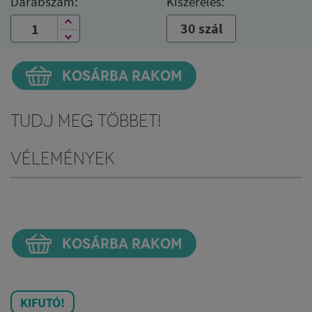
Darabszám:
Kiszerelés:
30 szál
KOSÁRBA RAKOM
Tudj meg többet!
Vélemények
KOSÁRBA RAKOM
KIFUTÓ!