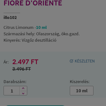
FIORE D'ORIENTE
illo102
Citrus Limonum -
10 ml
Származási hely: Olaszország, öko.gazd.
Kinyerés: Vízgőz desztilláció
2.497 FT
Ár:
KÉSZLETEN
3.496
FT
Darabszám:
Kiszerelés:
10 ml