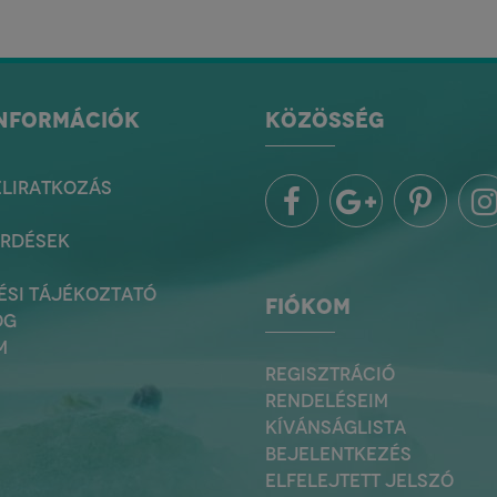
INFORMÁCIÓK
KÖZÖSSÉG
ELIRATKOZÁS
ÉRDÉSEK
ÉSI TÁJÉKOZTATÓ
FIÓKOM
OG
M
REGISZTRÁCIÓ
RENDELÉSEIM
KÍVÁNSÁGLISTA
BEJELENTKEZÉS
ELFELEJTETT JELSZÓ