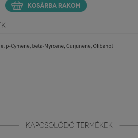
KOSÁRBA RAKOM
ek
e, p-Cymene, beta-Myrcene, Gurjunene, Olibanol
KAPCSOLÓDÓ TERMÉKEK