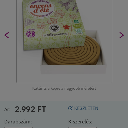
Kattints a képre a nagyobb méretért
2.992
FT
Ár:
KÉSZLETEN
Darabszám:
Kiszerelés: