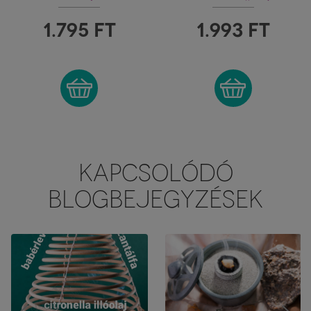
BELTÉRI
FÜSTÖLŐKÚP
FÜSTÖLŐPÁLCIKA
1.795
FT
1.993
FT
KAPCSOLÓDÓ
BLOGBEJEGYZÉSEK