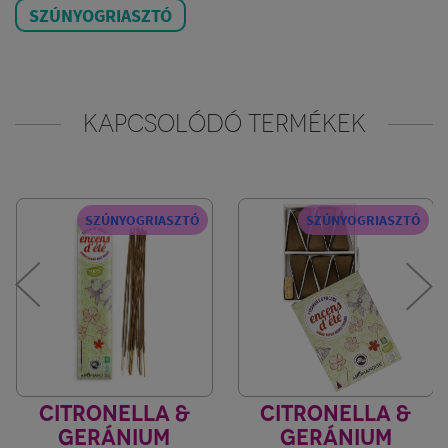
SZÚNYOGRIASZTÓ
KAPCSOLÓDÓ TERMÉKEK
SZÚNYOGRIASZTÓ
SZÚNYOGRIASZTÓ
CITRONELLA &
CITRONELLA &
GERÁNIUM
GERÁNIUM