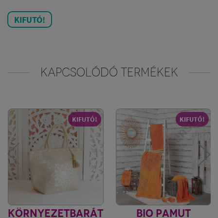
KIFUTÓ!
KAPCSOLÓDÓ TERMÉKEK
KIFUTÓ!
KIFUTÓ!
KÖRNYEZETBARÁT
BIO PAMUT