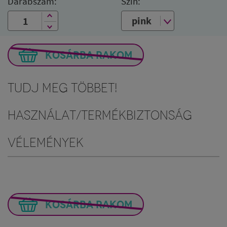
Darabszám:
Szín:
KOSÁRBA RAKOM
Tudj meg többet!
Használat/Termékbiztonság
Vélemények
KOSÁRBA RAKOM