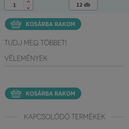
12 db
KOSÁRBA RAKOM
Tudj meg többet!
Vélemények
KOSÁRBA RAKOM
KAPCSOLÓDÓ TERMÉKEK