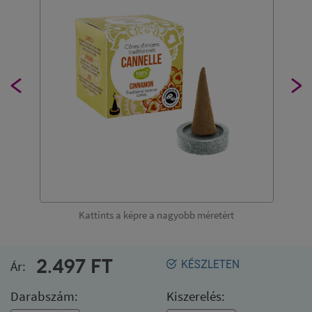
Kattints a képre a nagyobb méretért
2.497
FT
Ár:
KÉSZLETEN
Darabszám:
Kiszerelés: