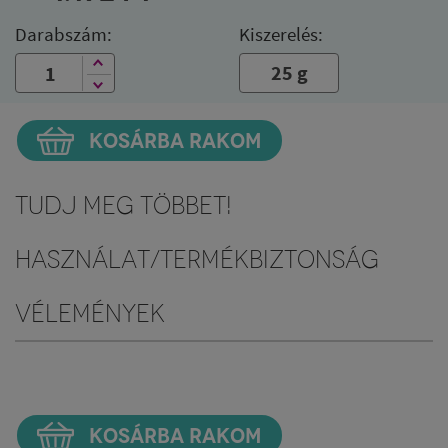
Darabszám:
Kiszerelés:
25 g
KOSÁRBA RAKOM
Tudj meg többet!
Használat/Termékbiztonság
Vélemények
KOSÁRBA RAKOM