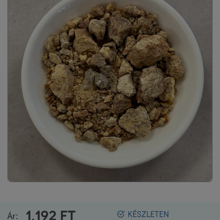
1.192
FT
Ár:
KÉSZLETEN