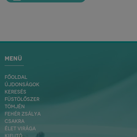
MENÜ
FŐOLDAL
ÚJDONSÁGOK
KERESÉS
FÜSTÖLŐSZER
TÖMJÉN
FEHÉR ZSÁLYA
CSAKRA
ÉLET VIRÁGA
KIFUTÓ