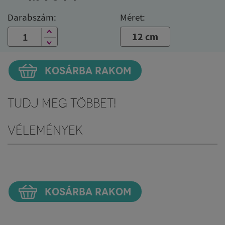
Darabszám:
Méret:
12 cm
KOSÁRBA RAKOM
Tudj meg többet!
Vélemények
KOSÁRBA RAKOM