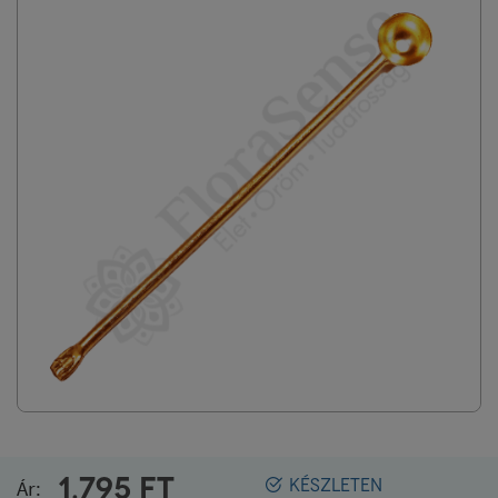
1.795
FT
Ár:
KÉSZLETEN