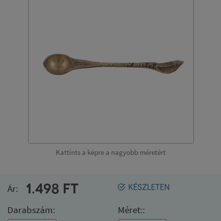
Kattints a képre a nagyobb méretért
1.498
FT
Ár:
KÉSZLETEN
Darabszám:
Méret::