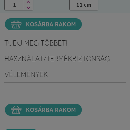
11 cm
KOSÁRBA RAKOM
Tudj meg többet!
Használat/Termékbiztonság
Vélemények
KOSÁRBA RAKOM