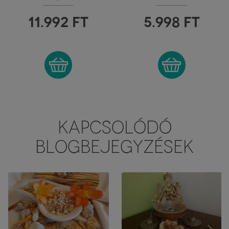
FÜSTÖLŐRÁCSOS
ZSÍRKŐ EDÉNY
11.992
FT
5.998
FT
KAPCSOLÓDÓ
BLOGBEJEGYZÉSEK