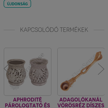
ÚJDONSÁG
KAPCSOLÓDÓ TERMÉKEK
APHRODITÉ
ADAGOLÓKANÁL
PÁROLOGTATÓ ÉS
VÖRÖSRÉZ DÍSZES