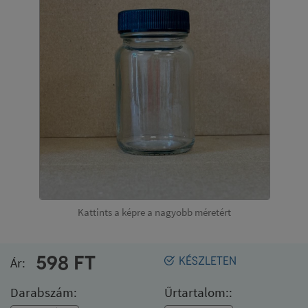
Kattints a képre a nagyobb méretért
598
FT
Ár:
KÉSZLETEN
Darabszám:
Űrtartalom::