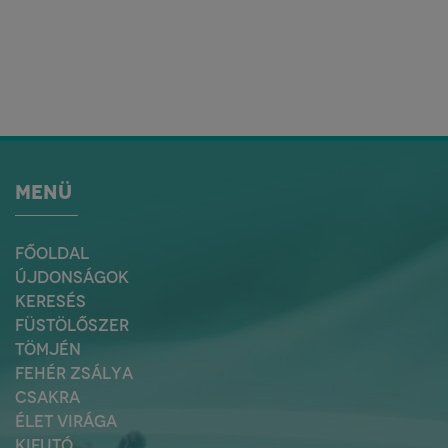
MENÜ
FŐOLDAL
ÚJDONSÁGOK
KERESÉS
FÜSTÖLŐSZER
TÖMJÉN
FEHÉR ZSÁLYA
CSAKRA
ÉLET VIRÁGA
KIFUTÓ