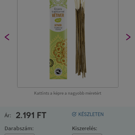
Kattints a képre a nagyobb méretért
2.191
FT
Ár:
KÉSZLETEN
Darabszám:
Kiszerelés: