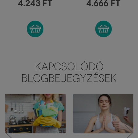
4.243
FT
4.666
FT
KAPCSOLÓDÓ
BLOGBEJEGYZÉSEK